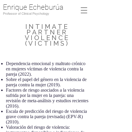
Enrique Echeburúa
Professor of Clinical Psychology
INTIMATE
PARTNER
VIOLENCE
(VICTIMS)
Dependencia emocional y maltrato crónico
en mujeres víctimas de violencia contra la
pareja (2022).
Sobre el papel del género en la violencia de
pareja contra la mujer (2019).
Factores de riesgo asociados a la violencia
sufrida por la mujer en la pareja: una
revisión de meta-análisis y estudios recientes
(2016).
Escala de predicción del riesgo de violencia
grave contra la pareja (revisada) (EPV-R)
(2010).
Valoración del riesgo de violencia: